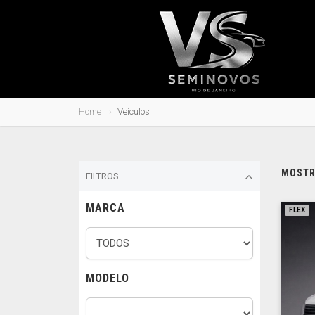
Home
Veículos
MOSTRA
FILTROS
MARCA
FLEX
MODELO