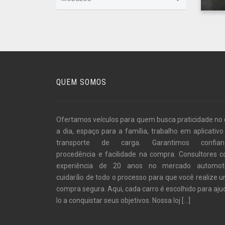
QUEM SOMOS
Ofertamos veículos para quem busca praticidade no 
a dia, espaço para a família, trabalho em aplicativo
transporte de carga. Garantimos confian
procedência e facilidade na compra. Consultores 
experiência de 20 anos no mercado automot
cuidarão de todo o processo para que você realize 
compra segura. Aqui, cada carro é escolhido para aju
lo a conquistar seus objetivos. Nossa loj
[...]