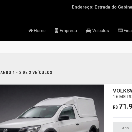
Endereço: Estrada do Gabinal
Home
Empresa
Veículos
Fina
NDO 1 - 2 DE 2 VEÍCULOS.
VOLKS
1.6 MSI 
71.
R$
Ano