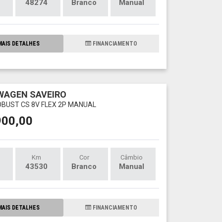
48274
Branco
Manual
AIS DETALHES
FINANCIAMENTO
WAGEN SAVEIRO
ROBUST CS 8V FLEX 2P MANUAL
900,00
Km
Cor
Câmbio
43530
Branco
Manual
AIS DETALHES
FINANCIAMENTO