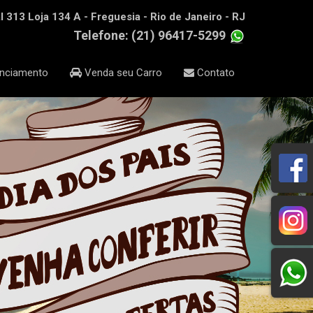
 313 Loja 134 A - Freguesia - Rio de Janeiro - RJ
Telefone: (21) 96417-5299
nciamento
Venda seu Carro
Contato