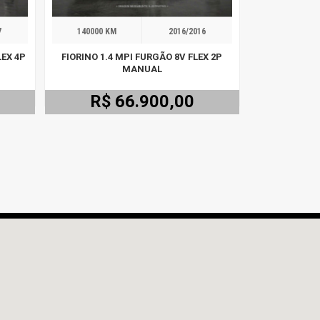
7
140000 KM
2016/2016
LEX 4P
FIORINO 1.4 MPI FURGÃO 8V FLEX 2P
MANUAL
R$ 66.900,00