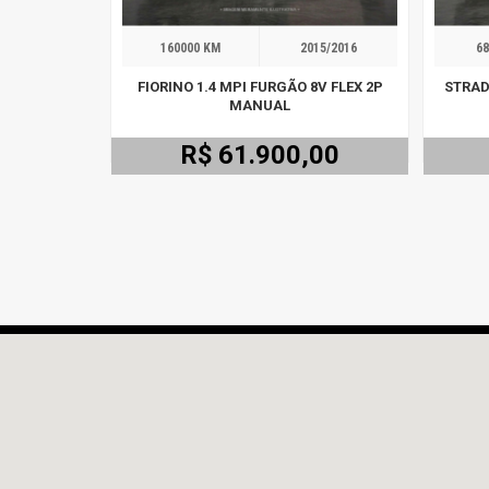
160000 KM
2015/2016
68
FIORINO 1.4 MPI FURGÃO 8V FLEX 2P
STRAD
MANUAL
R$ 61.900,00