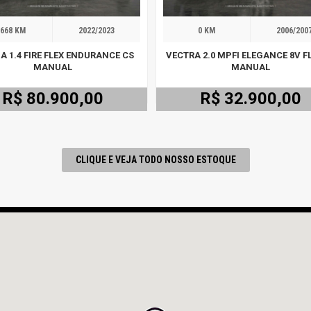
668 KM
2022/2023
0 KM
2006/200
A 1.4 FIRE FLEX ENDURANCE CS
VECTRA 2.0 MPFI ELEGANCE 8V F
MANUAL
MANUAL
R$ 80.900,00
R$ 32.900,00
CLIQUE E VEJA TODO NOSSO ESTOQUE