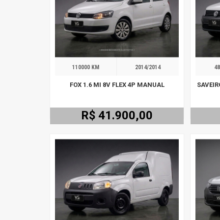
110000 KM
2014/2014
48
FOX 1.6 MI 8V FLEX 4P MANUAL
SAVEIR
R$ 41.900,00