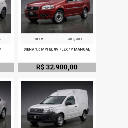
5
20 KM
2010/2011
P
SIENA 1.0 MPI EL 8V FLEX 4P MANUAL
R$ 32.900,00