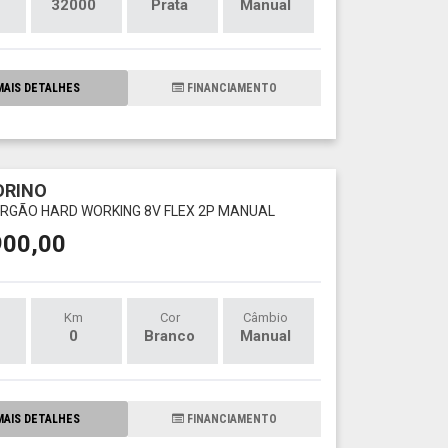
32000
Prata
Manual
AIS DETALHES
FINANCIAMENTO
IORINO
FURGÃO HARD WORKING 8V FLEX 2P MANUAL
900,00
Km
Cor
Câmbio
0
Branco
Manual
AIS DETALHES
FINANCIAMENTO