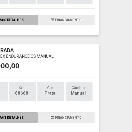
AIS DETALHES
FINANCIAMENTO
TRADA
 FLEX ENDURANCE CS MANUAL
900,00
Km
Cor
Câmbio
68668
Prata
Manual
AIS DETALHES
FINANCIAMENTO