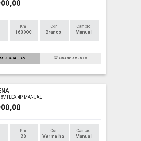
900,00
Km
Cor
Câmbio
160000
Branco
Manual
AIS DETALHES
FINANCIAMENTO
IENA
L 8V FLEX 4P MANUAL
900,00
Km
Cor
Câmbio
20
Vermelho
Manual