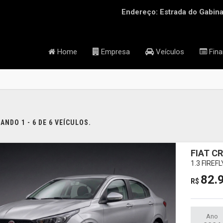
Endereço: Estrada do Gabinal
Home
Empresa
Veículos
Fina
NDO 1 - 6 DE 6 VEÍCULOS.
FIAT C
1.3 FIREF
82.
R$
Ano