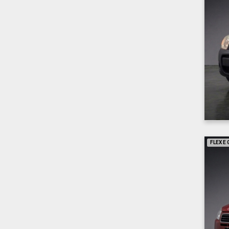
FLEX E