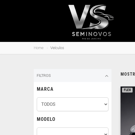
Home
Veículos
MOSTRA
FILTROS
MARCA
FLEX
MODELO