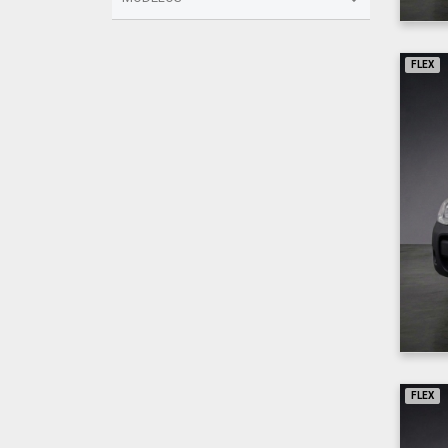
FLEX
FLEX